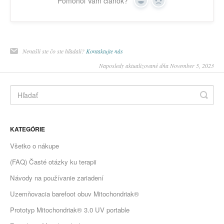
Pomohol Vám článok?
Yes
No
Nenašli ste čo ste hľadali?
Kontaktujte nás
Naposledy aktualizované dňa November 5, 2023
KATEGÓRIE
Všetko o nákupe
(FAQ) Časté otázky ku terapii
Návody na používanie zariadení
Uzemňovacia barefoot obuv Mitochondriak®
Prototyp Mitochondriak® 3.0 UV portable