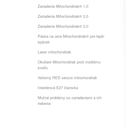
Zariadenia Mitochondriak® 1.0
Zariadenia Mitochondriak® 2.0
Zariadenia Mitochondriak® 3.0
Páska na ústa Mitochondriak® pre lepší
spánok
Laser mitochondriak
Okuliare Mitochondriak proti modrému
svetlu
Večerný RED senzor mitochondriak
Interiérová E27 žiarovka
Možné problémy so zariadeniami a ich
riešenia