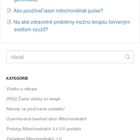
Ako používať laser mitochondriak pulse?
Na aké zdravotné problémy možno terapiu červeným
svetlom využiť?
KATEGÓRIE
Všetko o nákupe
(FAQ) Časté otázky ku terapii
Návody na používanie zariadení
Uzemňovacia barefoot obuv Mitochondriak®
Prototyp Mitochondriak® 3.0 UV portable
Zariadenia Mitochondriak® 1.0