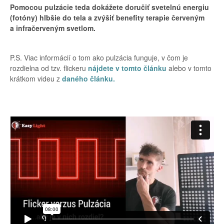
Pomocou pulzácie teda dokážete doručiť svetelnú energiu
(fotóny) hlbšie do tela a zvýšiť benefity terapie červeným
a infračerveným svetlom.
P.S. Viac informácií o tom ako pulzácia funguje, v čom je
rozdielna od tzv. flickeru
nájdete v tomto článku
alebo v tomto
krátkom videu z
daného článku.